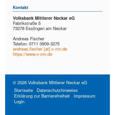
Kontakt
Volksbank Mittlerer Neckar eG
Fabrikstraße 5
73278 Esslingen am Neckar
Andreas Fischer
Telefon: 0711 3909-3275
andreas.fischer [at] v-mn.de
https://www.v-mn.de
© 2026 Volksbank Mittlerer Neckar eG
Startseite
Datenschutzhinweise
Erklärung zur Barrierefreiheit
Impressum
Login