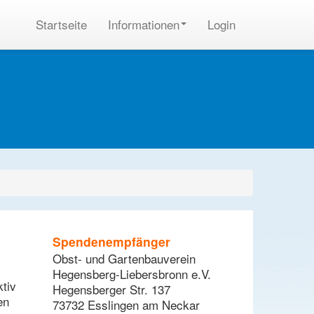
Startseite
Informationen
Login
Spendenempfänger
Obst- und Gartenbauverein
Hegensberg-Liebersbronn e.V.
tiv
Hegensberger Str. 137
en
73732 Esslingen am Neckar