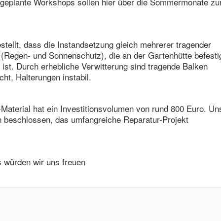
geplante Workshops sollen hier über die Sommermonate z
tellt, dass die Instandsetzung gleich mehrerer tragender
Regen- und Sonnenschutz), die an der Gartenhütte befestigt
ist. Durch erhebliche Verwitterung sind tragende Balken
ht, Halterungen instabil.
Material hat ein Investitionsvolumen von rund 800 Euro. Un
n beschlossen, das umfangreiche Reparatur-Projekt
 würden wir uns freuen