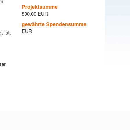
um
Projektsumme
800,00 EUR
gewährte Spendensumme
EUR
 ist,
ser