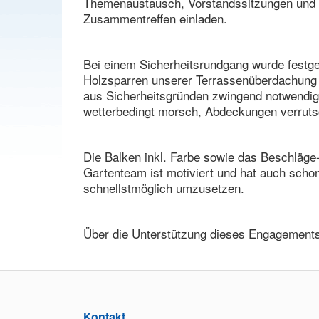
Themenaustausch, Vorstandssitzungen und 
Zusammentreffen einladen.
Bei einem Sicherheitsrundgang wurde festges
Holzsparren unserer Terrassenüberdachung (
aus Sicherheitsgründen zwingend notwendig 
wetterbedingt morsch, Abdeckungen verrutsc
Die Balken inkl. Farbe sowie das Beschläge-
Gartenteam ist motiviert und hat auch scho
schnellstmöglich umzusetzen.
Über die Unterstützung dieses Engagements
Kontakt