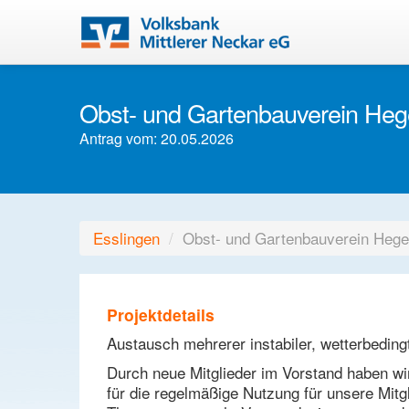
Obst- und Gartenbauverein Heg
Antrag vom: 20.05.2026
Esslingen
/
Obst- und Gartenbauverein Hege
Projektdetails
Austausch mehrerer instabiler, wetterbeding
Durch neue Mitglieder im Vorstand haben wi
für die regelmäßige Nutzung für unsere Mitg