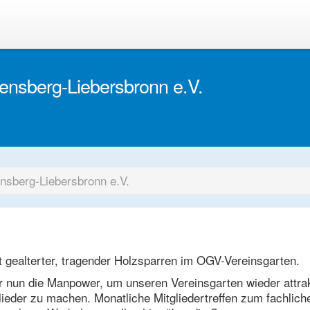
ensberg-Liebersbronn e.V.
nsberg-Liebersbronn e.V.
t gealterter, tragender Holzsparren im OGV-Vereinsgarten.
r nun die Manpower, um unseren Vereinsgarten wieder attrak
lieder zu machen. Monatliche Mitgliedertreffen zum fachlich