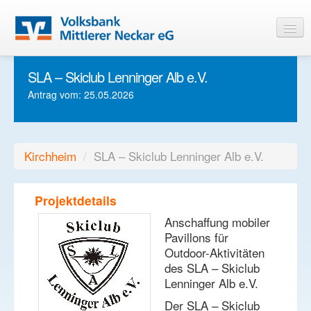
SLA – Skiclub Lenninger Alb e.V.
Startseite
Antrag vom: 25.05.2026
Informationen
Login
Kirchheim
/
SLA – Skiclub Lenninger Alb e.V.
Projektdetails
Anschaffung mobiler
Pavillons für
Outdoor-Aktivitäten
des SLA – Skiclub
Lenninger Alb e.V.
Der SLA – Skiclub