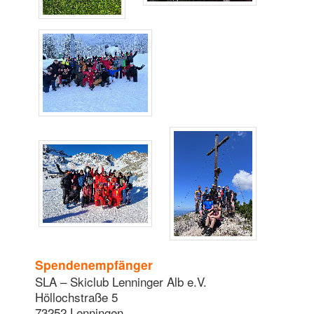
Spendenempfänger
SLA – Skiclub Lenninger Alb e.V.
Höllochstraße 5
73252 Lenningen