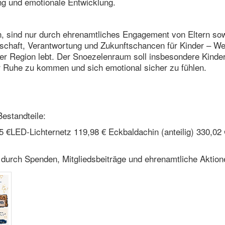
 und emotionale Entwicklung.
ern, sind nur durch ehrenamtliches Engagement von Eltern so
schaft, Verantwortung und Zukunftschancen für Kinder – We
der Region lebt. Der Snoezelenraum soll insbesondere Kinde
 Ruhe zu kommen und sich emotional sicher zu fühlen.
Bestandteile:
€LED-Lichternetz 119,98 € Eckbaldachin (anteilig) 330,02 
n durch Spenden, Mitgliedsbeiträge und ehrenamtliche Aktion