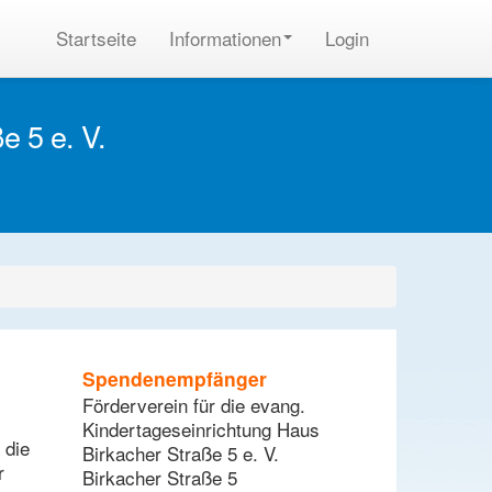
Startseite
Informationen
Login
e 5 e. V.
Spendenempfänger
Förderverein für die evang.
Kindertageseinrichtung Haus
 die
Birkacher Straße 5 e. V.
r
Birkacher Straße 5