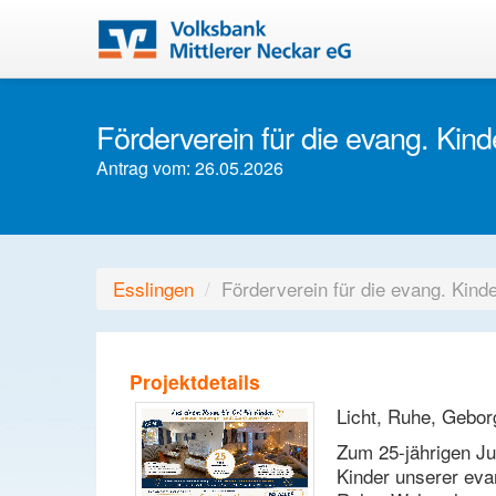
Förderverein für die evang. Kin
Antrag vom: 26.05.2026
Esslingen
/
Förderverein für die evang. Kind
Projektdetails
Licht, Ruhe, Gebor
Zum 25-jährigen Ju
Kinder unserer evan