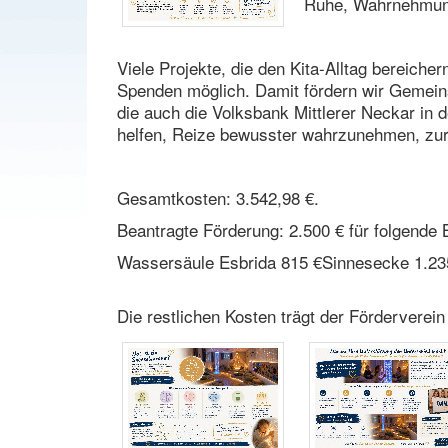
Ruhe, Wahrnehmung
Viele Projekte, die den Kita-Alltag bereich
Spenden möglich. Damit fördern wir Gemein
die auch die Volksbank Mittlerer Neckar in 
helfen, Reize bewusster wahrzunehmen, zur
Gesamtkosten: 3.542,98 €.
Beantragte Förderung: 2.500 € für folgende 
Wassersäule Esbrida 815 €Sinnesecke 1.235 
Die restlichen Kosten trägt der Förderverei