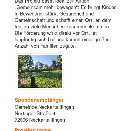
Das Projekt passt ideal zur Aktion
„Gemeinsam mehr bewegen“: Es bringt Kinder
in Bewegung, stärkt Gesundheit und
Gemeinschaft und schafft einen Ort, an dem
täglich viele Menschen zusammenkommen.
Die Förderung wirkt direkt vor Ort, ist
langfristig sichtbar und kommt einer großen
Anzahl von Familien zugute.
Spendenempfänger
Gemeinde Neckartailfingen
Nürtinger Straße 4
72666 Neckartailfingen
Projektsumme