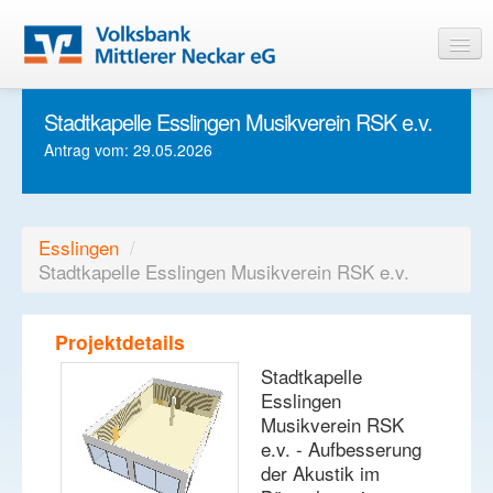
Stadtkapelle Esslingen Musikverein RSK e.v.
Startseite
Antrag vom: 29.05.2026
Informationen
Login
Esslingen
/
Stadtkapelle Esslingen Musikverein RSK e.v.
Projektdetails
Stadtkapelle
Esslingen
Musikverein RSK
e.v. - Aufbesserung
der Akustik im