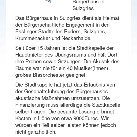
Bürgerhaus in
Sulzgries
Das Bürgerhaus in Sulzgries dient als Heimat
der Bürgerschaftliche Engagement in den
Esslinger Stadtteilen Rüdern, Sulzgries,
Krummenacker und Neckarhalde.
Seit über 15 Jahren ist die Stadtkapelle der
Hauptmieter des Übungsraums und hält Dort
ihre Proben sowie Sitzungen. Die Akustik des
Raums war nie für ein 40 Musiker(innen)
großes Blasorchester geeignet.
Die Stadtkapelle hat jetzt das Erlaubnis von
der Geschäftsführung des Bürgerhauses
akustische Maßnahmen umzusetzen. Die
Finanzierung muss allerdings die Stadtkapelle
selber tragen. Die gesamte Lösung erbringt
Kosten in Höhe von etwa 9000Euros. Wir
würden ein Teil selber leisten können jedoch
nicht ganzheitlich.