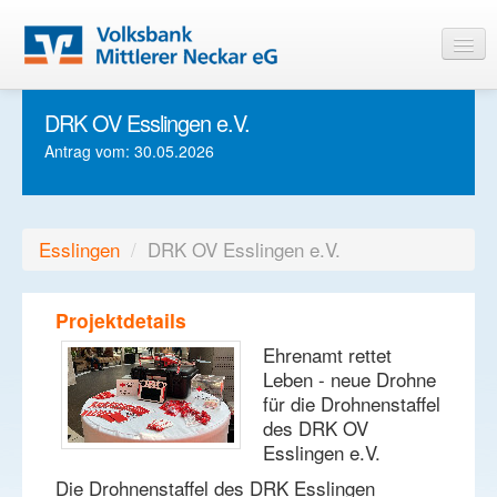
DRK OV Esslingen e.V.
Startseite
Antrag vom: 30.05.2026
Informationen
Login
Esslingen
/
DRK OV Esslingen e.V.
Projektdetails
Ehrenamt rettet
Leben - neue Drohne
für die Drohnenstaffel
des DRK OV
Esslingen e.V.
Die Drohnenstaffel des DRK Esslingen