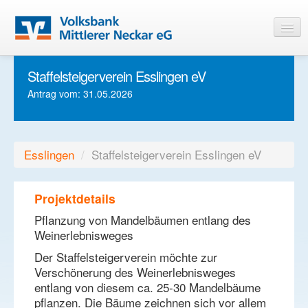
Staffelsteigerverein Esslingen eV
Startseite
Antrag vom: 31.05.2026
Informationen
Login
Esslingen
/
Staffelsteigerverein Esslingen eV
Projektdetails
Pflanzung von Mandelbäumen entlang des
Weinerlebnisweges
Der Staffelsteigerverein möchte zur
Verschönerung des Weinerlebnisweges
entlang von diesem ca. 25-30 Mandelbäume
pflanzen. Die Bäume zeichnen sich vor allem