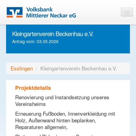
Kleingartenverein Beckenhau e.V.
Startseite
Antrag vom: 03.05.2026
Informationen
Login
Esslingen
/
Kleingartenverein Beckenhau e.V.
Projektdetails
Renovierung und Instandsetzung unseres
Vereinsheims
Erneuerung Fußboden, Innenverkleidung mit
Holz, Außenwand hinten beplanken,
Reparaturen allgemein,