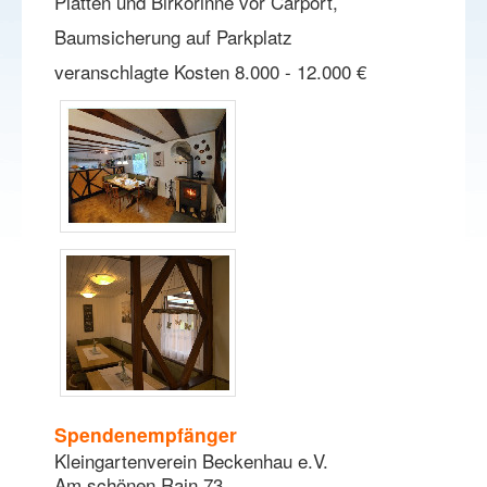
Platten und Birkorinne vor Carport,
Baumsicherung auf Parkplatz
veranschlagte Kosten 8.000 - 12.000 €
Spendenempfänger
Kleingartenverein Beckenhau e.V.
Am schönen Rain 73